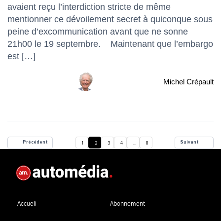
avaient reçu l’interdiction stricte de même
mentionner ce dévoilement secret à quiconque sous
peine d’excommunication avant que ne sonne
21h00 le 19 septembre. Maintenant que l’embargo
est […]
Michel Crépault
Précédent
Suivant
1
2
3
4
…
8
Accueil
Abonnement