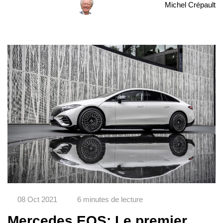
Michel Crépault
08 Oct 2021
6 minutes de lecture
Mercedes EQS: Le premier