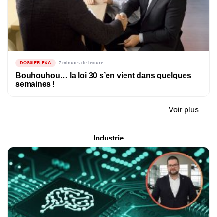
DOSSIER F&A
7 minutes de lecture
Bouhouhou… la loi 30 s’en vient dans quelques
semaines !
Voir plus
Industrie