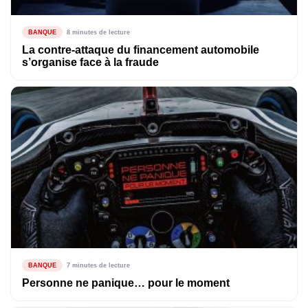
BANQUE
8 minutes de lecture
La contre-attaque du financement automobile
s’organise face à la fraude
BANQUE
7 minutes de lecture
Personne ne panique… pour le moment