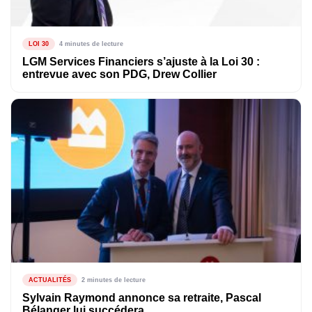
LOI 30
4 minutes de lecture
LGM Services Financiers s’ajuste à la Loi 30 :
entrevue avec son PDG, Drew Collier
ACTUALITÉS
2 minutes de lecture
Sylvain Raymond annonce sa retraite, Pascal
Bélanger lui succédera