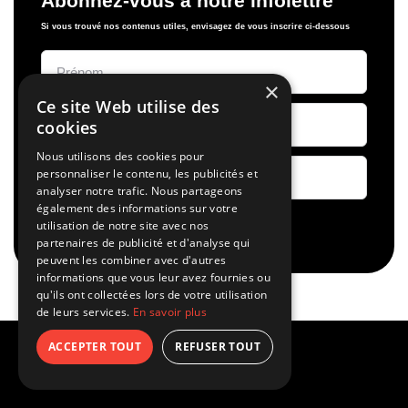
Abonnez-vous à notre infolettre
Si vous trouvé nos contenus utiles, envisagez de vous inscrire ci-dessous
×
Ce site Web utilise des
cookies
Nous utilisons des cookies pour
personnaliser le contenu, les publicités et
analyser notre trafic. Nous partageons
également des informations sur votre
utilisation de notre site avec nos
S’abonner
partenaires de publicité et d'analyse qui
peuvent les combiner avec d'autres
informations que vous leur avez fournies ou
qu'ils ont collectées lors de votre utilisation
de leurs services.
En savoir plus
ACCEPTER TOUT
REFUSER TOUT
Dans le dernier numéro