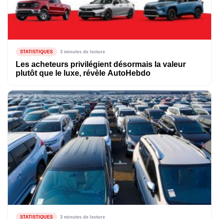
STATISTIQUES
3 minutes de lecture
Les acheteurs privilégient désormais la valeur
plutôt que le luxe, révèle AutoHebdo
STATISTIQUES
3 minutes de lecture