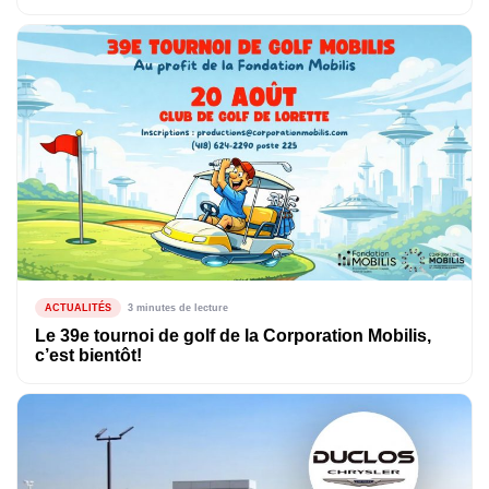
ACTUALITÉS
3 minutes de lecture
Le 39e tournoi de golf de la Corporation Mobilis,
c’est bientôt!