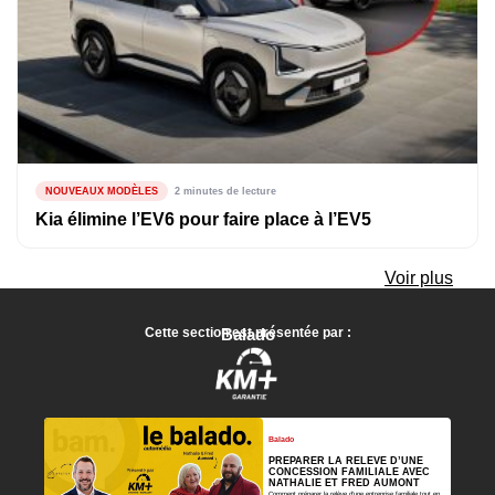
NOUVEAUX MODÈLES
2 minutes de lecture
Kia élimine l’EV6 pour faire place à l’EV5
Voir plus
Cette section est présentée par :
Balado
Balado
PRÉPARER LA RELÈVE D’UNE
CONCESSION FAMILIALE AVEC
NATHALIE ET FRED AUMONT
Comment préparer la relève d’une entreprise familiale tout en