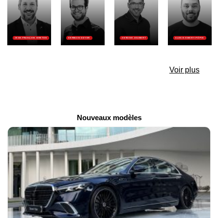
JEAN-FRANÇOIS BRETON
GERMAIN GOYER
ANTOINE JOUBERT
ALEXIS EMERY-PÉPIN
Voir plus
Nouveaux modèles