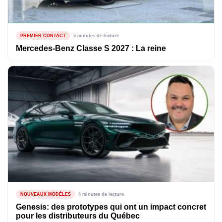
PREMIER CONTACT
5 minutes de lecture
Mercedes-Benz Classe S 2027 : La reine
NOUVEAUX MODÈLES
4 minutes de lecture
Genesis: des prototypes qui ont un impact concret
pour les distributeurs du Québec