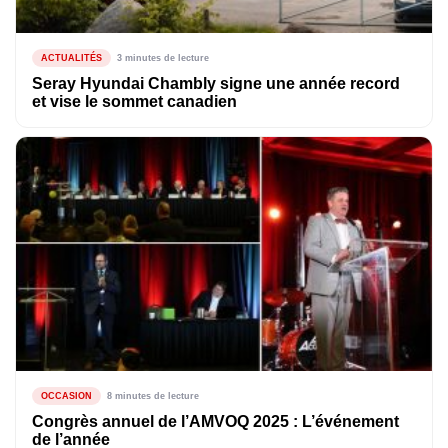
ACTUALITÉS
3 minutes de lecture
Seray Hyundai Chambly signe une année record
et vise le sommet canadien
OCCASION
8 minutes de lecture
Congrès annuel de l’AMVOQ 2025 : L’événement
de l’année