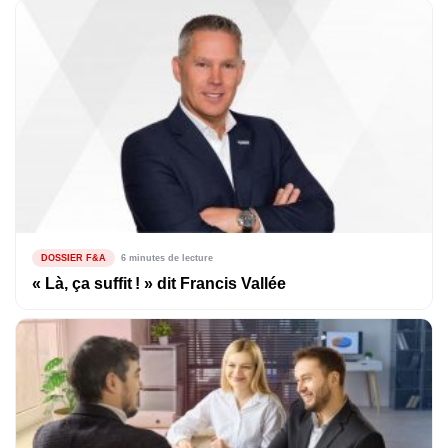
DOSSIER F&A
6 minutes de lecture
« Là, ça suffit ! » dit Francis Vallée