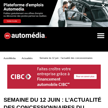
×
AutoMédia
Actualités
Semaine du 12 juin : l’actualité des concessionnaires du Québec en 
SEMAINE DU 12 JUIN : L’ACTUALITÉ
DES CONCESSIONNAIRES DU