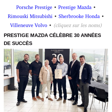
Porsche Prestige
•
Prestige Mazda
•
Rimouski Mitsubishi
•
Sherbrooke Honda
•
Villeneuve Volvo
•
(cliquez sur les noms)
PRESTIGE MAZDA CÉLÈBRE 30 ANNÉES
DE SUCCÈS