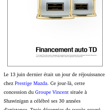
Le 13 juin dernier était un jour de réjouissance
chez
Prestige Mazda
. Ce jour-là, cette
concession du
Groupe Vincent
située à
Shawinigan a célébré ses 30 années
d’existence. Trois décennies de succès assuré