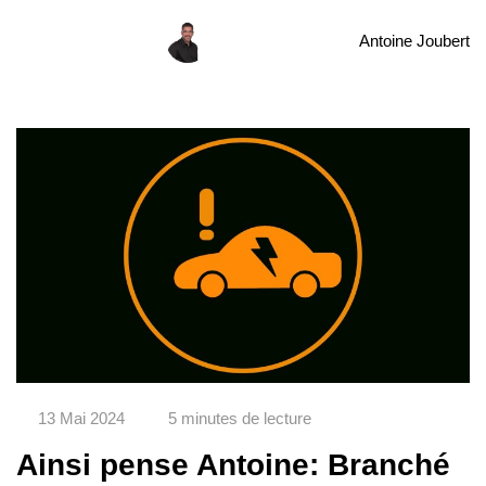
Antoine Joubert
13 Mai 2024
5 minutes de lecture
Ainsi pense Antoine: Branché