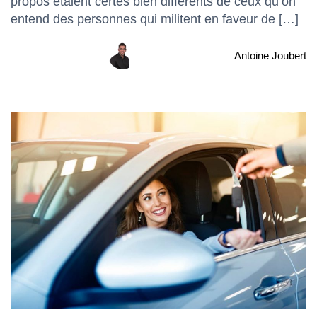
propos étaient certes bien différents de ceux qu’on
entend des personnes qui militent en faveur de […]
Antoine Joubert