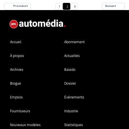
Précédent
Suivant
1
2
3
Accueil
Abonnement
À propos
Actualités
Archives
Balado
Blogue
Dossier
Emplois
Événements
Fournisseurs
Industrie
Nouveaux modèles
Statistiques