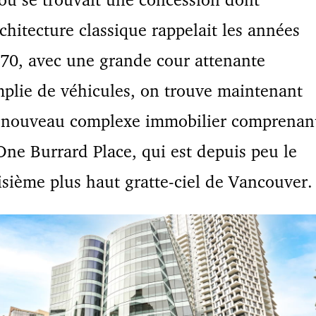
rchitecture classique rappelait les années
70, avec une grande cour attenante
plie de véhicules, on trouve maintenant
 nouveau complexe immobilier comprenan
One Burrard Place, qui est depuis peu le
isième plus haut gratte-ciel de Vancouver