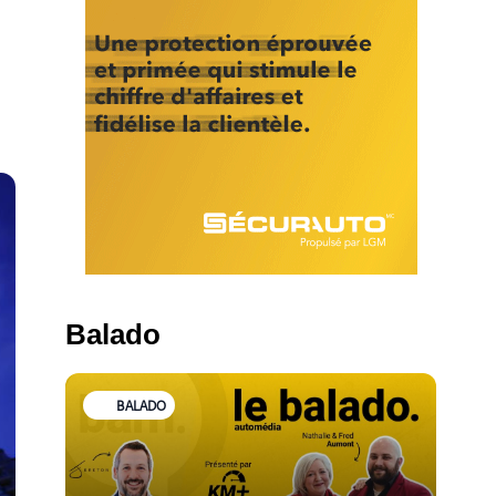
Balado
BALADO