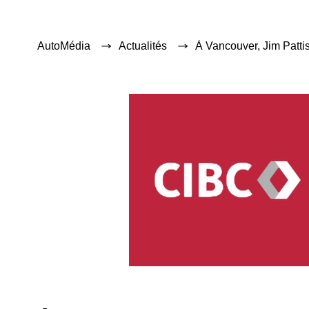
AutoMédia
Actualités