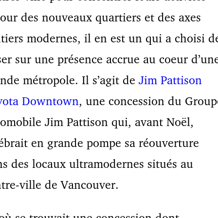
our des nouveaux quartiers et des axes
tiers modernes, il en est un qui a choisi d
er sur une présence accrue au coeur d’un
nde métropole. Il s’agit de
Jim Pattison
yota Downtown
, une concession du Group
omobile Jim Pattison qui, avant Noël,
ébrait en grande pompe sa réouverture
s des locaux ultramodernes situés au
tre-ville de Vancouver.
où se trouvait une concession dont