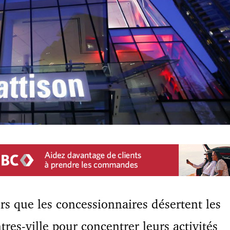
rs que les concessionnaires désertent les
tres-ville pour concentrer leurs activités