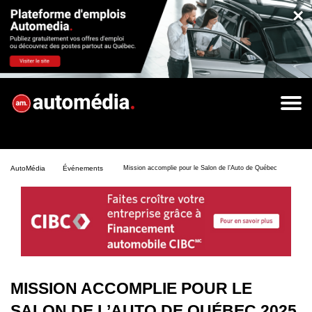
×
AutoMédia
Événements
Mission accomplie pour le Salon de l’Auto de Québec 2025
MISSION ACCOMPLIE POUR LE
SALON DE L’AUTO DE QUÉBEC 2025