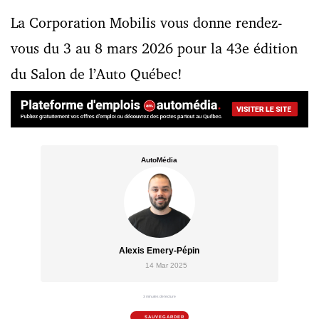
La Corporation Mobilis vous donne rendez-
vous du 3 au 8 mars 2026 pour la 43e édition
du Salon de l’Auto Québec!
AutoMédia
Alexis Emery-Pépin
14 Mar 2025
3 minutes de lecture
SAUVEGARDER