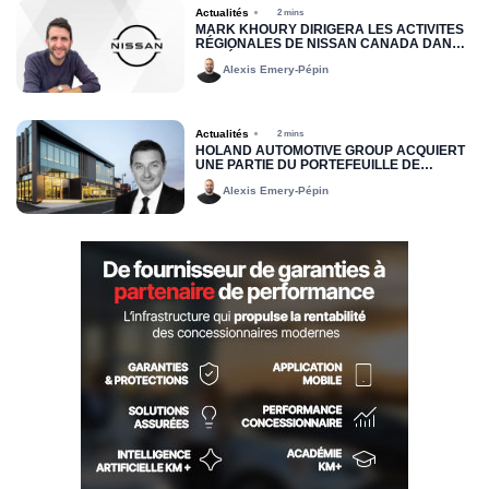
Actualités
2 mins
MARK KHOURY DIRIGERA LES ACTIVITÉS
RÉGIONALES DE NISSAN CANADA DANS
LA RÉGION DE L’EST
Alexis Emery-Pépin
Actualités
2 mins
HOLAND AUTOMOTIVE GROUP ACQUIERT
UNE PARTIE DU PORTEFEUILLE DE
LOCATION JOHN SCOTTI
Alexis Emery-Pépin