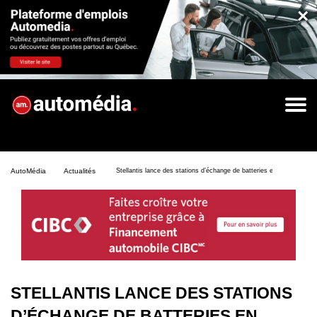
×
AutoMédia
Actualités
Stellantis lance des stations d’échange de batteries en Espagne
STELLANTIS LANCE DES STATIONS
D’ÉCHANGE DE BATTERIES EN