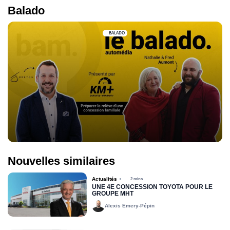
Balado
BALADO
Nouvelles similaires
Actualités
2 mins
UNE 4E CONCESSION TOYOTA POUR LE
GROUPE MHT
Alexis Emery-Pépin