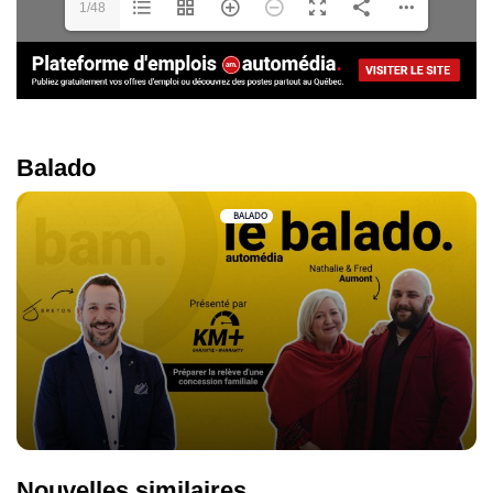
1/48
Balado
BALADO
Nouvelles similaires