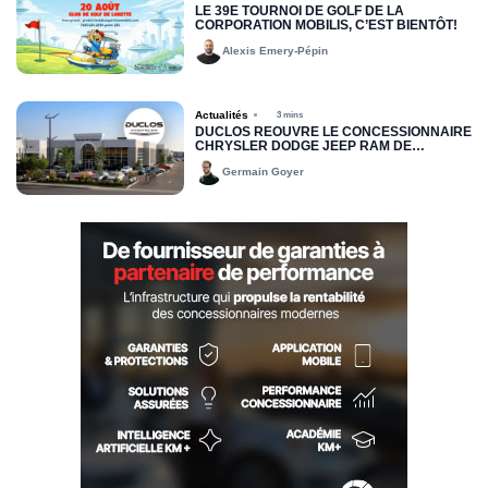
LE 39E TOURNOI DE GOLF DE LA
CORPORATION MOBILIS, C’EST BIENTÔT!
Alexis Emery-Pépin
Actualités
3 mins
DUCLOS RÉOUVRE LE CONCESSIONNAIRE
CHRYSLER DODGE JEEP RAM DE
DRUMMONDVILLE
Germain Goyer