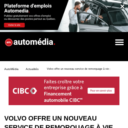
×
AutoMédia
Actualités
Volvo offre un nouveau service de remorquage à vie gratuit au Can
VOLVO OFFRE UN NOUVEAU
SERVICE DE REMORQUAGE À VIE