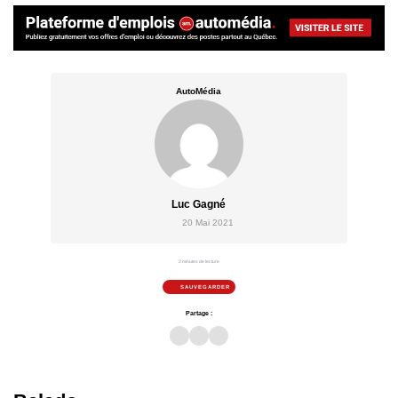
AutoMédia
Luc Gagné
20 Mai 2021
2 minutes de lecture
SAUVEGARDER
Partage :