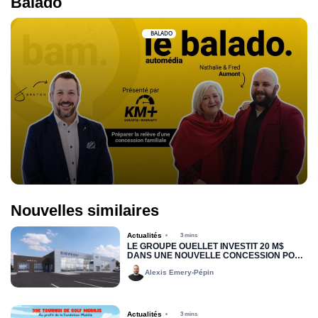
Balado
BALADO
Nouvelles similaires
Actualités
3 mins
LE GROUPE OUELLET INVESTIT 20 M$
DANS UNE NOUVELLE CONCESSION POUR
RIMOUSKI FORD
Alexis Emery-Pépin
Actualités
3 mins