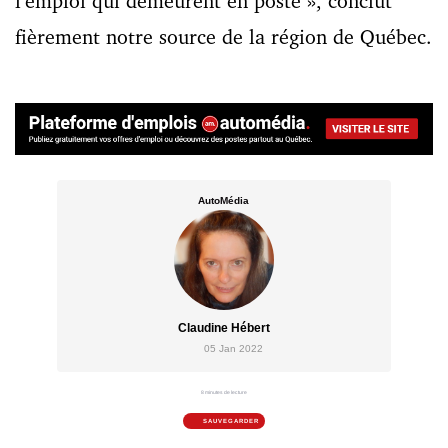
l’emploi qui demeurent en poste »
, conclut
fièrement notre source de la région de Québec.
AutoMédia
Claudine Hébert
05 Jan 2022
8 minutes de lecture
SAUVEGARDER