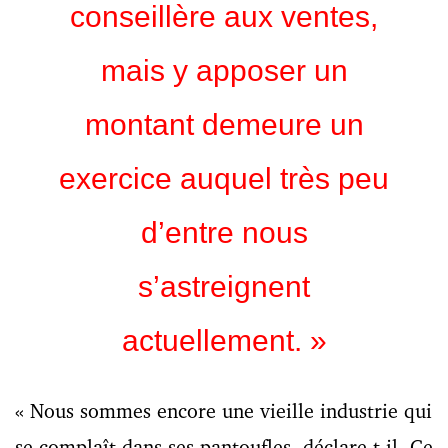
conseillère aux ventes,
mais y apposer un
montant demeure un
exercice auquel très peu
d’entre nous
s’astreignent
actuellement.
»
« Nous sommes encore une vieille industrie qui
se complaît dans ses pantoufles, déclare-t-il. Ce