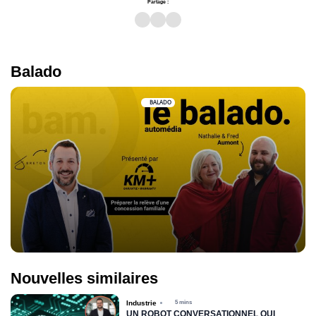
Partage :
Balado
BALADO
Nouvelles similaires
Industrie
5 mins
UN ROBOT CONVERSATIONNEL QUI