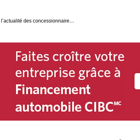
Semaine du 6 octobre : l’actualité des concessionnaires du Québec en bref