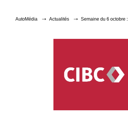
AutoMédia
Actualités