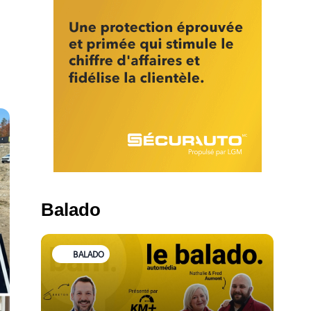
Balado
BALADO