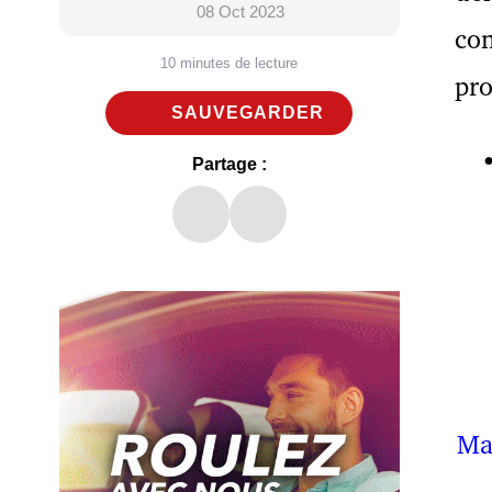
08 Oct 2023
con
10 minutes de lecture
pr
SAUVEGARDER
Partage :
Mai