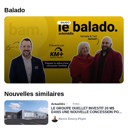
Balado
BALADO
Nouvelles similaires
Actualités
3 mins
LE GROUPE OUELLET INVESTIT 20 M$
DANS UNE NOUVELLE CONCESSION POUR
RIMOUSKI FORD
Alexis Emery-Pépin