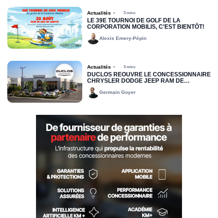
Actualités
3 mins
LE 39E TOURNOI DE GOLF DE LA
CORPORATION MOBILIS, C’EST BIENTÔT!
Alexis Emery-Pépin
Actualités
3 mins
DUCLOS RÉOUVRE LE CONCESSIONNAIRE
CHRYSLER DODGE JEEP RAM DE
DRUMMONDVILLE
Germain Goyer