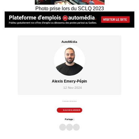
Photo prise lors du SCLQ 2023
AutoMédia
Alexis Emery-Pépin
12 Nov 2024
2 minutes de lecture
SAUVEGARDER
Partage :