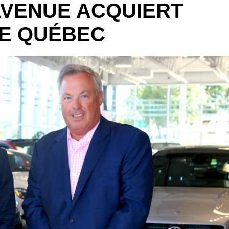
AVENUE ACQUIERT
E QUÉBEC