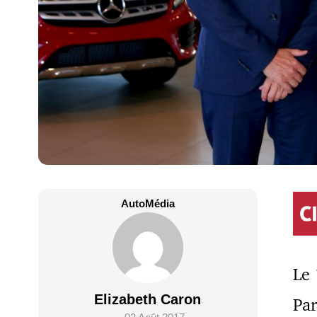
AutoMédia
Le 
Elizabeth Caron
Par