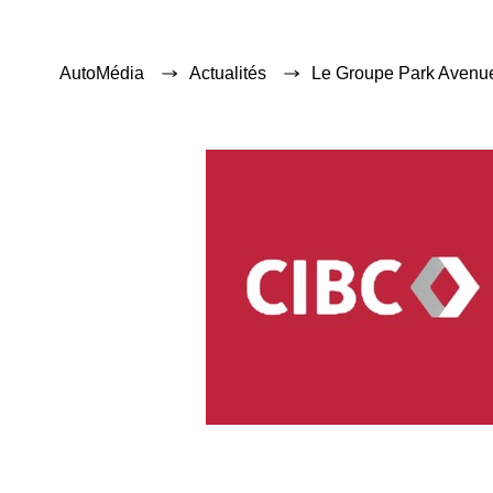
AutoMédia
Actualités