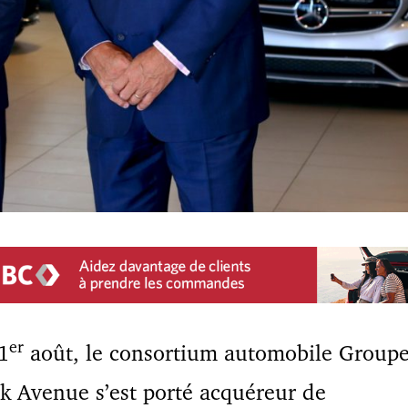
er
1
août, le consortium automobile Group
k Avenue s’est porté acquéreur de