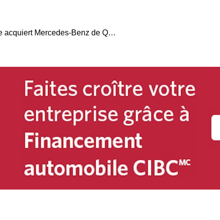
Le Groupe Park Avenue acquiert Mercedes-Benz de Québec