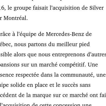
6, le groupe faisait l’acquisition de Silver
r Montréal.
râce à l’équipe de Mercedes-Benz de
bec, nous partons du meilleur pied
sible alors que nous entreprenons d’autre
ansions sur un marché compétitif. Une
ésence respectée dans la communauté, une
ipe solide en place et le succès sans
cédent de la marque sur ce marché ont fai
l’acquisition de cette concession une