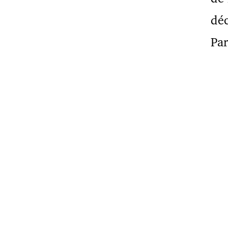
déc
Par