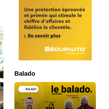
Balado
BALADO