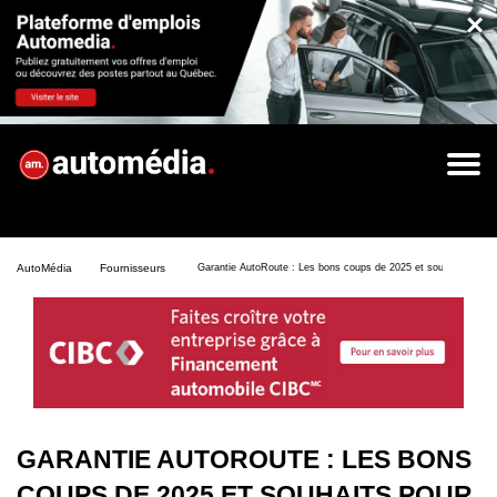
×
AutoMédia
Fournisseurs
Garantie AutoRoute : Les bons coups de 2025 et souhaits pour 
GARANTIE AUTOROUTE : LES BONS
COUPS DE 2025 ET SOUHAITS POUR