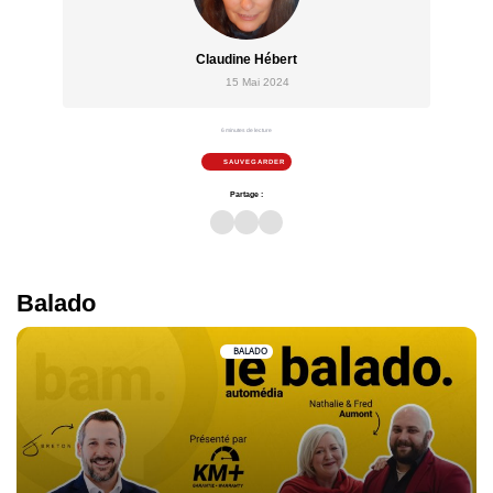
Claudine Hébert
15 Mai 2024
6 minutes de lecture
SAUVEGARDER
Partage :
Balado
BALADO