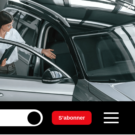
×
S’abonner