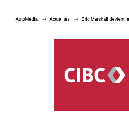
AutoMédia
Actualités