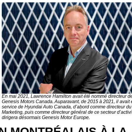
En mai 2021, Lawrence Hamilton avait été nommé directeur d
Genesis Motors Canada. Auparavant, de 2015 à 2021, il avait 
service de Hyundai Auto Canada, d’abord comme directeur du
Marketing, puis comme directeur général de ce secteur d’activit
dirigera désormais Genesis Motor Europe.
N MONTRÉALAIS À LA