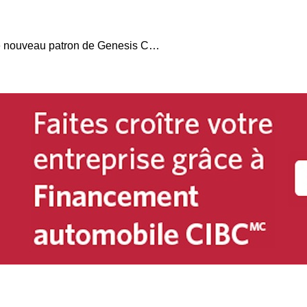
Eric Marshall devient le nouveau patron de Genesis Canada