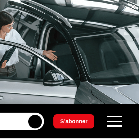
×
S’abonner