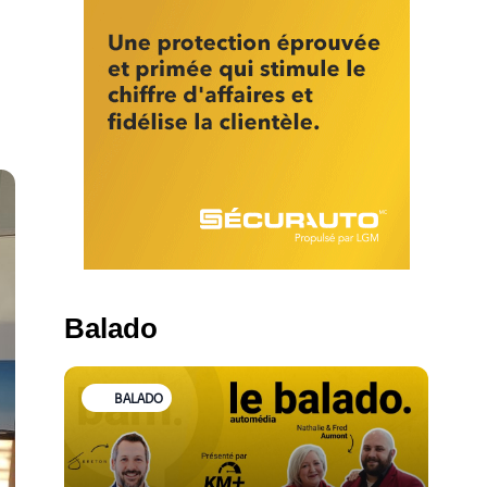
Balado
BALADO