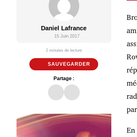
Bro
Daniel Lafrance
ami
15 Juin 2017
ass
2 minutes de lecture
Rov
SAUVEGARDER
rép
Partage :
méd
rad
par
En 