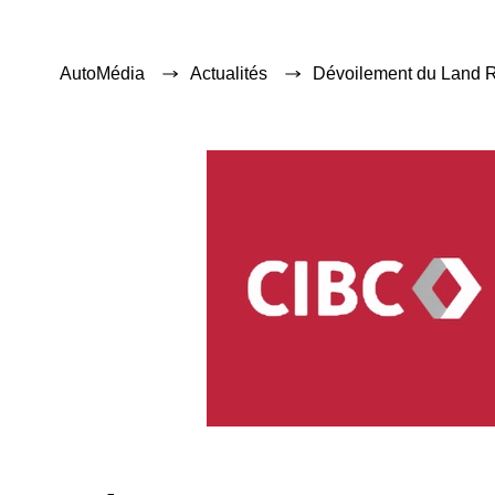
AutoMédia
Actualités