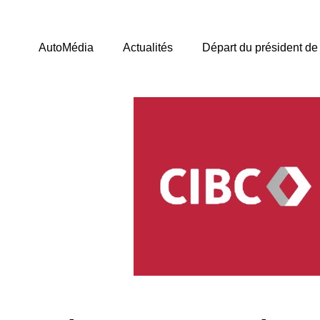
AutoMédia
Actualités
Départ du président d