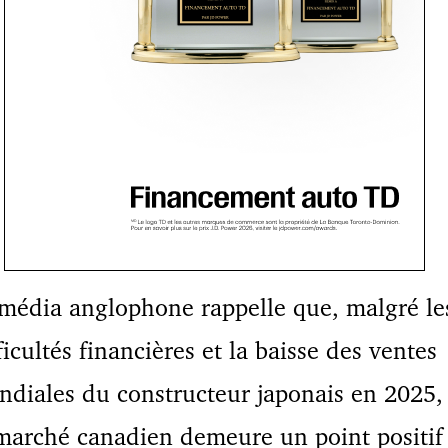
média anglophone rappelle que, malgré le
ficultés financières et la baisse des ventes
diales du constructeur japonais en 2025,
marché canadien demeure un point positif 