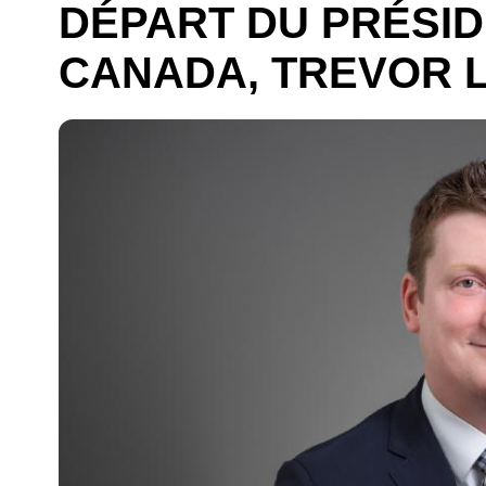
DÉPART DU PRÉSID
CANADA, TREVOR 