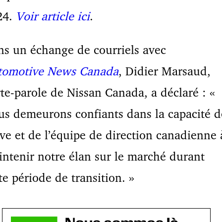
24.
Voir article ici
.
s un échange de courriels avec
tomotive News Canada
, Didier Marsaud,
te-parole de Nissan Canada, a déclaré : «
s demeurons confiants dans la capacité d
ve et de l’équipe de direction canadienne 
ntenir notre élan sur le marché durant
te période de transition. »