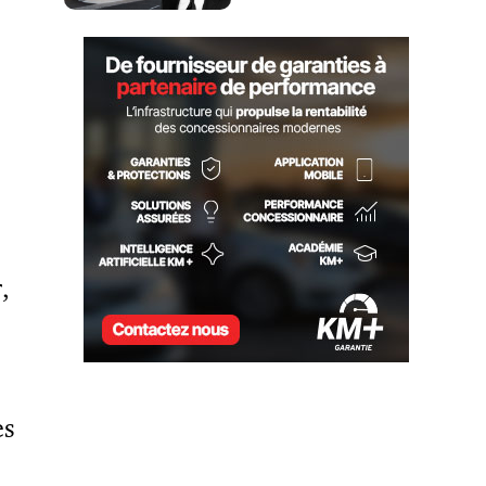
LOCATION JOHN SCOTTI
,
es