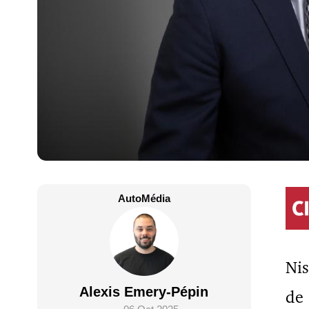
AutoMédia
Ni
Alexis Emery-Pépin
de 