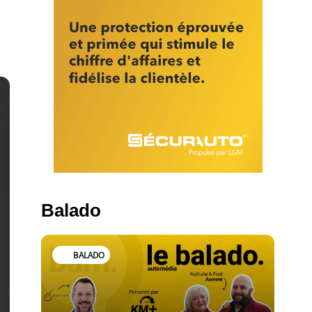
Balado
BALADO