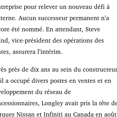
ntreprise pour relever un nouveau défi à
xterne. Aucun successeur permanent n’a
ore été nommé. En attendant, Steve
nd, vice-président des opérations des
tes, assurera l’intérim.
ès près de dix ans au sein du constructeur
il a occupé divers postes en ventes et en
veloppement du réseau de
cessionnaires, Longley avait pris la tête d
ques Nissan et Infiniti au Canada en août