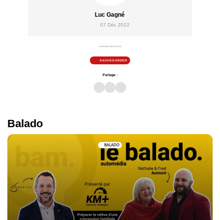
Luc Gagné
07 Déc 2022
4 minutes de lecture
SAUVEGARDER
Partage :
Balado
BALADO