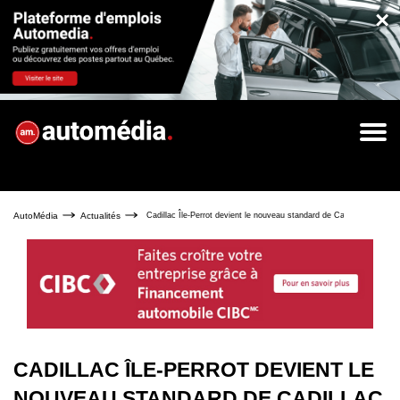
×
AutoMédia
Actualités
Cadillac Île-Perrot devient le nouveau standard de Cadillac à l’ouest
CADILLAC ÎLE-PERROT DEVIENT LE
NOUVEAU STANDARD DE CADILLAC