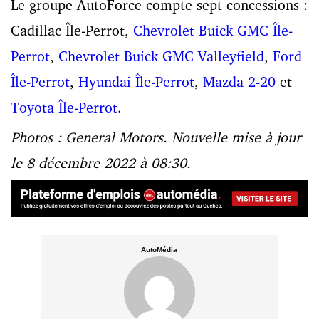
Le groupe AutoForce compte sept concessions :
Cadillac Île-Perrot,
Chevrolet Buick GMC Île-
Perrot
,
Chevrolet Buick GMC Valleyfield
,
Ford
Île-Perrot
,
Hyundai Île-Perrot
,
Mazda 2-20
et
Toyota Île-Perrot
.
Photos : General Motors. Nouvelle mise à jour
le 8 décembre 2022 à 08:30.
AutoMédia