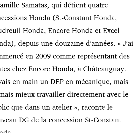
famille Samatas, qui détient quatre
ncessions Honda (St-Constant Honda,
udreuil Honda, Encore Honda et Excel
da), depuis une douzaine d’années. « J’a
mmencé en 2009 comme représentant des
ntes chez Encore Honda, à Châteauguay.
vais en main un DEP en mécanique, mais
imais mieux travailler directement avec le
lic que dans un atelier », raconte le
veau DG de la concession St-Constant
nda.