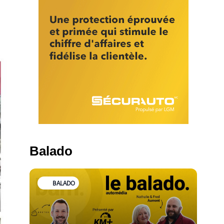
Balado
BALADO