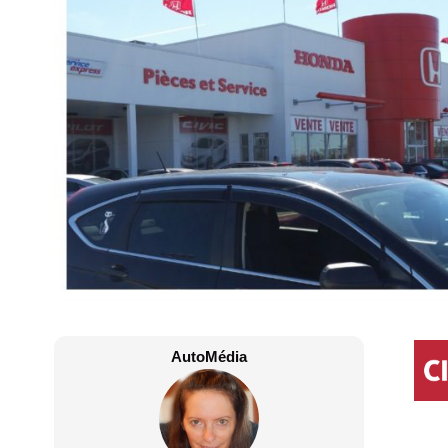
AutoMédia