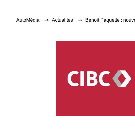
AutoMédia
Actualités
Benoit Paquette : nou