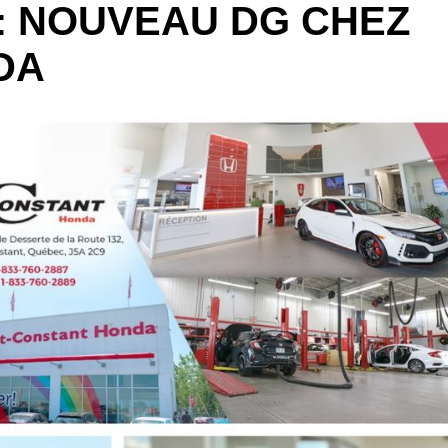
: NOUVEAU DG CHEZ
DA