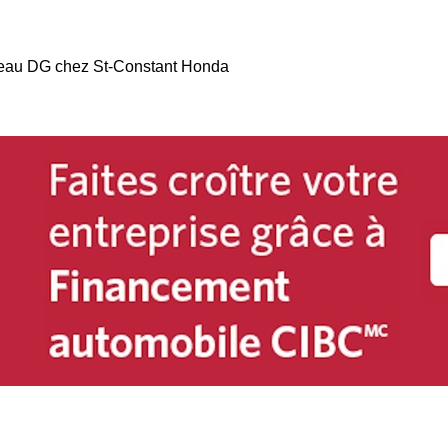
veau DG chez St-Constant Honda