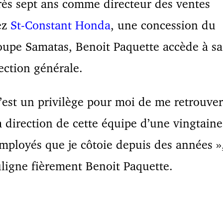
ès sept ans comme directeur des ventes
ez
St-Constant Honda
, une concession du
upe Samatas, Benoit Paquette accède à sa
ection générale.
’est un privilège pour moi de me retrouver
a direction de cette équipe d’une vingtaine
mployés que je côtoie depuis des années »
ligne fièrement Benoit Paquette.