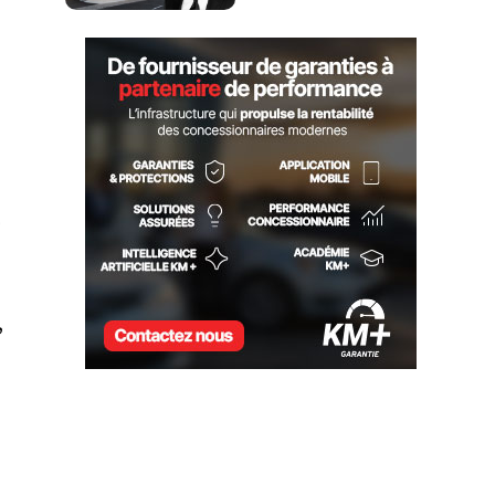
LOCATION JOHN SCOTTI
,