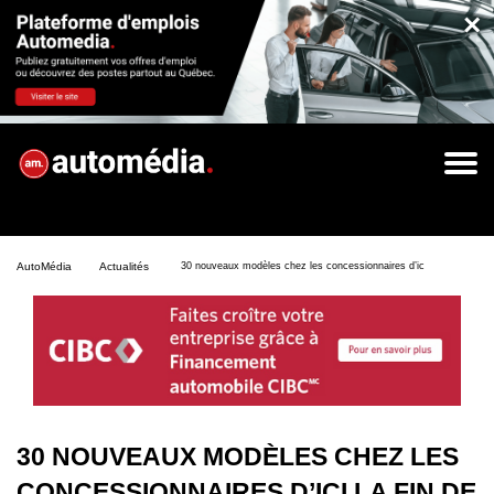
×
AutoMédia
Actualités
30 nouveaux modèles chez les concessionnaires d’ici la fin de l’ann
30 NOUVEAUX MODÈLES CHEZ LES
CONCESSIONNAIRES D’ICI LA FIN DE