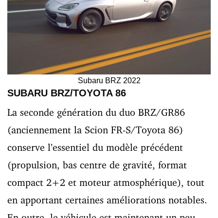
Subaru BRZ 2022
SUBARU BRZ/TOYOTA 86
La seconde génération du duo BRZ/GR86
(anciennement la Scion FR-S/Toyota 86)
conserve l’essentiel du modèle précédent
(propulsion, bas centre de gravité, format
compact 2+2 et moteur atmosphérique), tout
en apportant certaines améliorations notables.
En outre, le véhicule est maintenant un peu