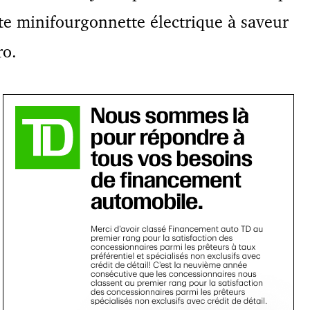
te minifourgonnette électrique à saveur
ro.