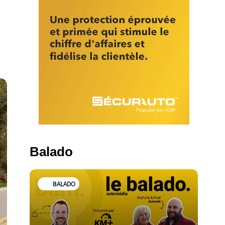
Balado
BALADO