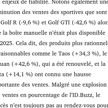
 enjeux de fiabilité. Notons également un
inution des ventes des sportives que sont
 Golf R (-9,6 %) et Golf GTI (-42,6 %) alor
 la boîte manuelle n’était plus disponible
2025. Cela dit, des produits plus rationnel
raisonnables comme le Taos (+34,3 %), le
uan (+42,6 %), qui a été renouvelé, et la
tta (+14,1 %) ont connu une hausse
ortante des ventes. Malgré une explosion
 ventes en pourcentage de l’ID.Buzz, le
cès n’est toujours pas au rendez-vous pou