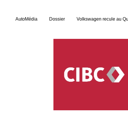
AutoMédia
Dossier