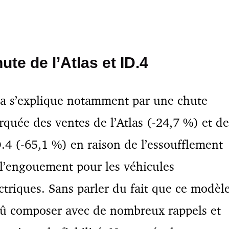
ute de l’Atlas et ID.4
a s’explique notamment par une chute
quée des ventes de l’Atlas (-24,7 %) et de
D.4 (-65,1 %) en raison de l’essoufflement
l’engouement pour les véhicules
ctriques. Sans parler du fait que ce modèl
û composer avec de nombreux rappels et