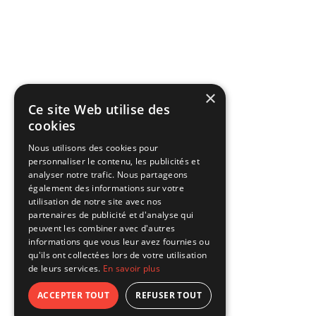
×
Ce site Web utilise des
cookies
Nous utilisons des cookies pour
personnaliser le contenu, les publicités et
analyser notre trafic. Nous partageons
également des informations sur votre
utilisation de notre site avec nos
partenaires de publicité et d'analyse qui
peuvent les combiner avec d'autres
informations que vous leur avez fournies ou
qu'ils ont collectées lors de votre utilisation
de leurs services.
En savoir plus
ACCEPTER TOUT
REFUSER TOUT