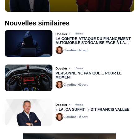
Nouvelles similaires
Dossier
8 mins
LA CONTRE-ATTAQUE DU FINANCEMENT
AUTOMOBILE S’ORGANISE FACE À LA
FRAUDE
Claudine Hébert
Dossier
7 mins
PERSONNE NE PANIQUE… POUR LE
MOMENT
Claudine Hébert
Dossier
6 mins
« LÀ, ÇA SUFFIT ! » DIT FRANCIS VALLÉE
Claudine Hébert