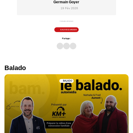
Germain Goyer
19 Fév 2026
2 minutes de lecture
SAUVEGARDER
Partage :
Balado
BALADO