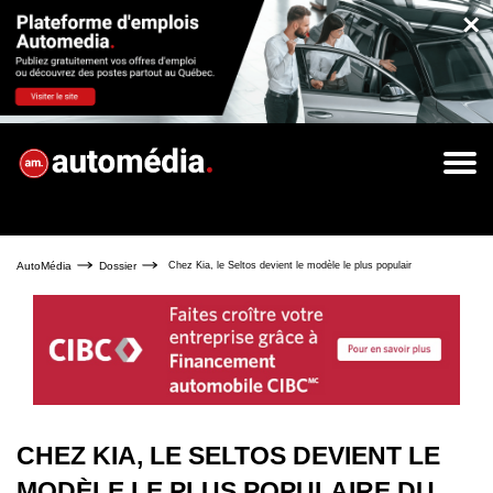
×
AutoMédia
Dossier
Chez Kia, le Seltos devient le modèle le plus populaire du constructe
CHEZ KIA, LE SELTOS DEVIENT LE
MODÈLE LE PLUS POPULAIRE DU