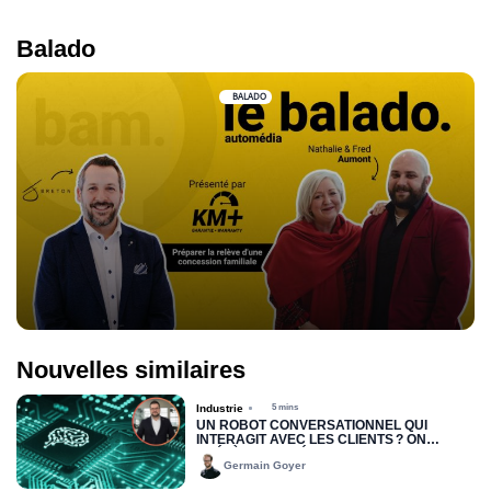
Balado
BALADO
Nouvelles similaires
Industrie
5 mins
UN ROBOT CONVERSATIONNEL QUI
INTERAGIT AVEC LES CLIENTS ? ON
PRÉFÈRE LES VÉRITABLES HUMAINS QUI
Germain Goyer
PARLENT AUX HUMAINS