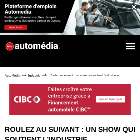
×
AutoMédia
Industrie
Roulez au suivant : un show qui soutient l’industrie automobile
ROULEZ AU SUIVANT : UN SHOW QUI
SOUTIENT L’INDUSTRIE