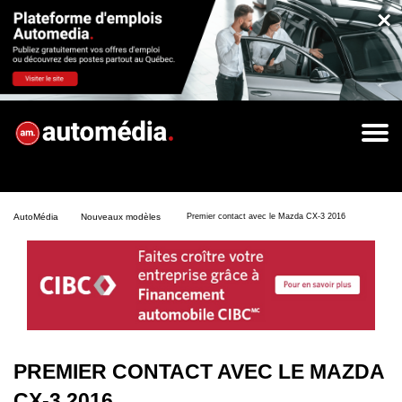
×
AutoMédia
Nouveaux modèles
Premier contact avec le Mazda CX-3 2016
PREMIER CONTACT AVEC LE MAZDA
CX-3 2016