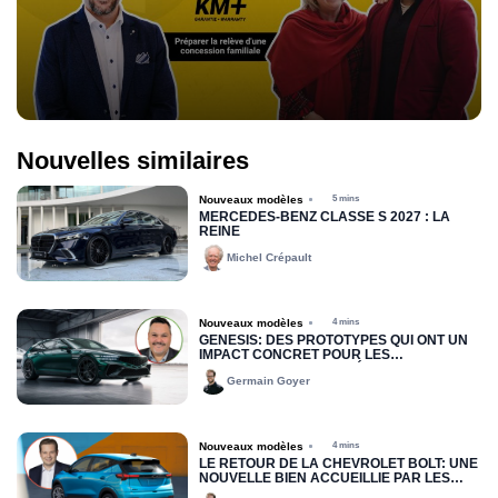
Nouvelles similaires
Nouveaux modèles
5 mins
MERCEDES-BENZ CLASSE S 2027 : LA
REINE
Michel Crépault
Nouveaux modèles
4 mins
GENESIS: DES PROTOTYPES QUI ONT UN
IMPACT CONCRET POUR LES
DISTRIBUTEURS DU QUÉBEC
Germain Goyer
Nouveaux modèles
4 mins
LE RETOUR DE LA CHEVROLET BOLT: UNE
NOUVELLE BIEN ACCUEILLIE PAR LES
CONCESSIONNAIRES