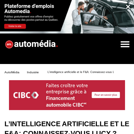
×
AutoMédia
Industrie
L’intelligence artificielle et le F&A: Connaissez-vous Lucy ?
L’INTELLIGENCE ARTIFICIELLE ET LE
F&A: CONNAISSEZ-VOUS LUCY ?