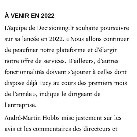
À VENIR EN 2022
L’équipe de Decisioning.It souhaite poursuivre
sur sa lancée en 2022. « Nous allons continuer
de peaufiner notre plateforme et d’élargir
notre offre de services. D’ailleurs, d’autres
fonctionnalités doivent s’ajouter à celles dont
dispose déjà Lucy au cours des premiers mois
de l’année », indique le dirigeant de
l’entreprise.
André-Martin Hobbs mise justement sur les
avis et les commentaires des directeurs et