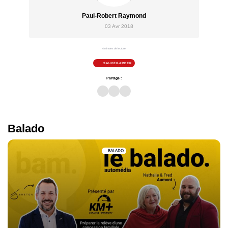
Paul-Robert Raymond
03 Avr 2018
4 minutes de lecture
SAUVEGARDER
Partage :
Balado
BALADO