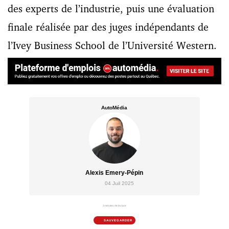
des experts de l’industrie, puis une évaluation
finale réalisée par des juges indépendants de
l’Ivey Business School de l’Université Western.
AutoMédia
Alexis Emery-Pépin
04 Juil 2025
3 minutes de lecture
SAUVEGARDER