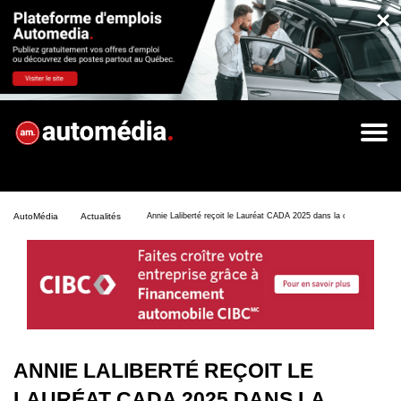
×
AutoMédia
Actualités
Annie Laliberté reçoit le Lauréat CADA 2025 dans la catégorie Comm
ANNIE LALIBERTÉ REÇOIT LE
LAURÉAT CADA 2025 DANS LA