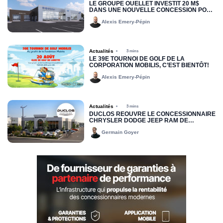
LE GROUPE OUELLET INVESTIT 20 M$
DANS UNE NOUVELLE CONCESSION POUR
RIMOUSKI FORD
Alexis Emery-Pépin
Actualités
3 mins
LE 39E TOURNOI DE GOLF DE LA
CORPORATION MOBILIS, C’EST BIENTÔT!
Alexis Emery-Pépin
Actualités
3 mins
DUCLOS RÉOUVRE LE CONCESSIONNAIRE
CHRYSLER DODGE JEEP RAM DE
DRUMMONDVILLE
Germain Goyer