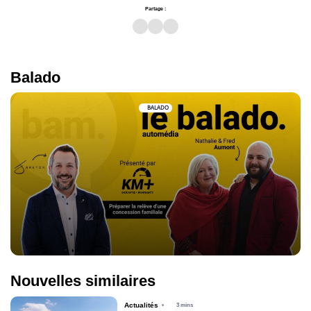
Partage :
Balado
BALADO
Nouvelles similaires
Actualités
3 mins