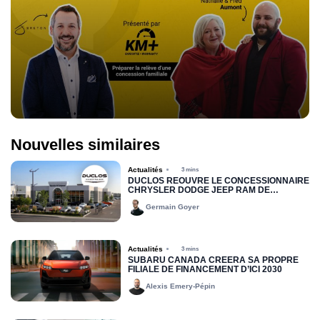
Nouvelles similaires
Actualités
3 mins
DUCLOS RÉOUVRE LE CONCESSIONNAIRE
CHRYSLER DODGE JEEP RAM DE
DRUMMONDVILLE
Germain Goyer
Actualités
3 mins
SUBARU CANADA CRÉERA SA PROPRE
FILIALE DE FINANCEMENT D’ICI 2030
Alexis Emery-Pépin