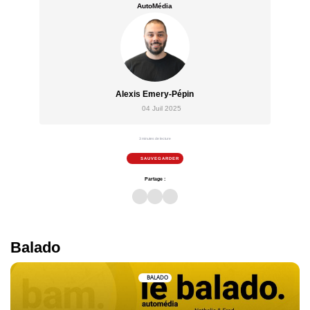
AutoMédia
Alexis Emery-Pépin
04 Juil 2025
3 minutes de lecture
SAUVEGARDER
Partage :
Balado
BALADO