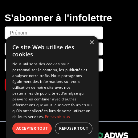
S'abonner à l'infolettre
×
Ce site Web utilise des
cookies
Nous utilisons des cookies pour
personnaliser le contenu, les publicités et
analyser notre trafic. Nous partageons
également des informations sur votre
S’abonner
utilisation de notre site avec nos
partenaires de publicité et d'analyse qui
peuvent les combiner avec d'autres
informations que vous leur avez fournies ou
qu'ils ont collectées lors de votre utilisation
de leurs services.
En savoir plus
ACCEPTER TOUT
REFUSER TOUT
Propulsé par
© 2026 Tous droits réservés