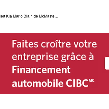
Le Groupe Olivier acquiert Kia Mario Blain de McMasterville