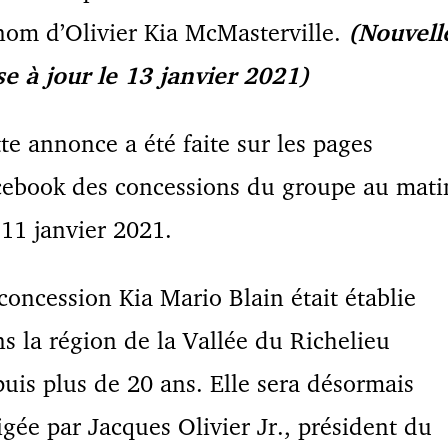
nom d’Olivier Kia McMasterville.
(Nouvell
se à
jour le 13 janvier 2021)
te annonce a été faite sur les pages
cebook des concessions du groupe au mati
11 janvier 2021.
concession Kia Mario Blain était établie
s la région de la Vallée du Richelieu
uis plus de 20 ans.
Elle sera désormais
igée par Jacques Olivier Jr., président du