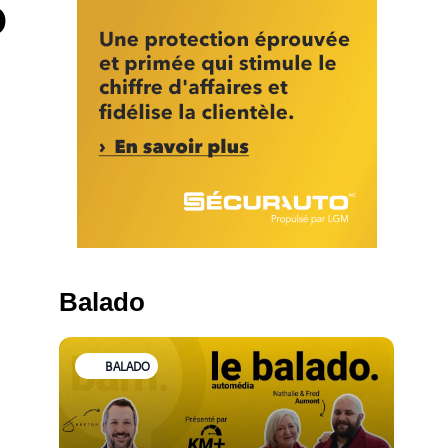
O
Balado
BALADO