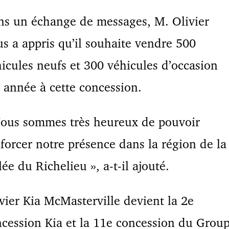
s un échange de messages, M. Olivier
s a appris qu’il souhaite vendre 500
icules neufs et 300 véhicules
d’occasion
 année à cette concession.
Nous sommes très heureux de pouvoir
forcer notre présence dans la région de la
lée du Richelieu », a-t-il ajouté.
vier Kia McMasterville devient la 2e
ncession
Kia et la 11e concession du Grou