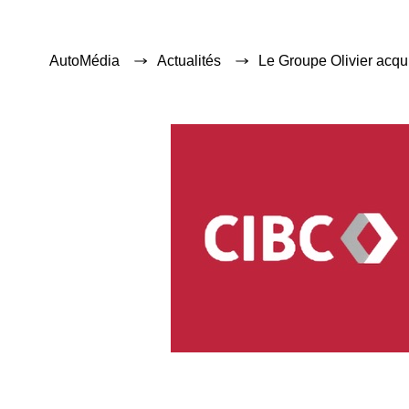
AutoMédia
Actualités