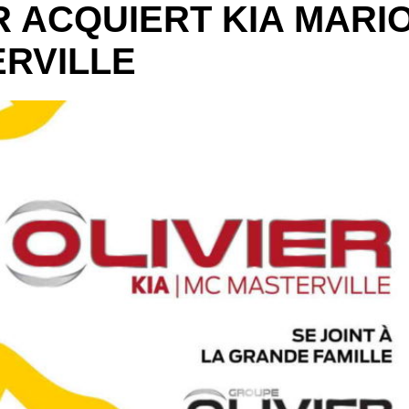
R ACQUIERT KIA MARI
ERVILLE