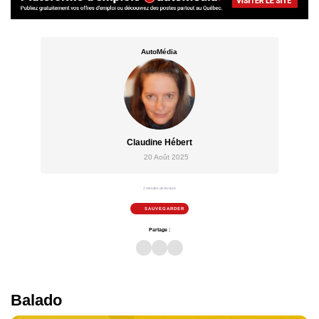
AutoMédia
Claudine Hébert
20 Août 2025
2 minutes de lecture
SAUVEGARDER
Partage :
Balado