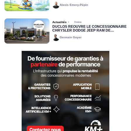
Alexis Emery-Pépin
Actualités
3 mins
DUCLOS RÉOUVRE LE CONCESSIONNAIRE
CHRYSLER DODGE JEEP RAM DE
DRUMMONDVILLE
Germain Goyer