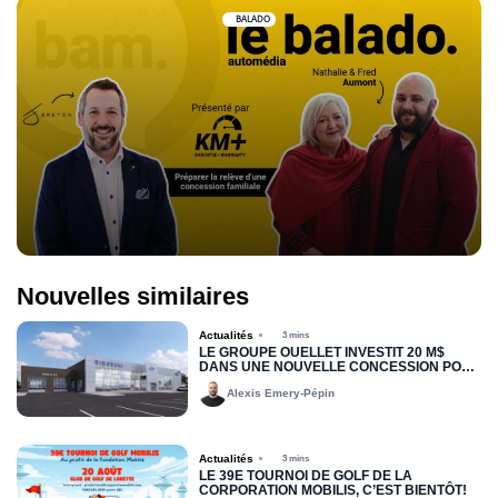
BALADO
Nouvelles similaires
Actualités
3 mins
LE GROUPE OUELLET INVESTIT 20 M$
DANS UNE NOUVELLE CONCESSION POUR
RIMOUSKI FORD
Alexis Emery-Pépin
Actualités
3 mins
LE 39E TOURNOI DE GOLF DE LA
CORPORATION MOBILIS, C’EST BIENTÔT!