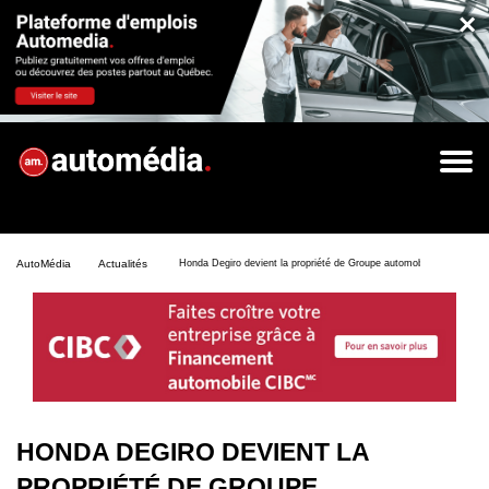
×
AutoMédia
Actualités
Honda Degiro devient la propriété de Groupe automobile Fréchette T
HONDA DEGIRO DEVIENT LA
PROPRIÉTÉ DE GROUPE