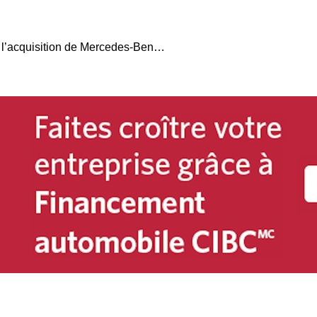
Le Groupe Theetge fait l’acquisition de Mercedes-Benz de Québec