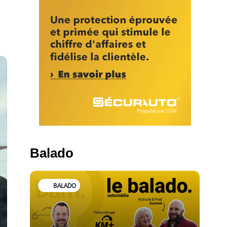
Balado
BALADO