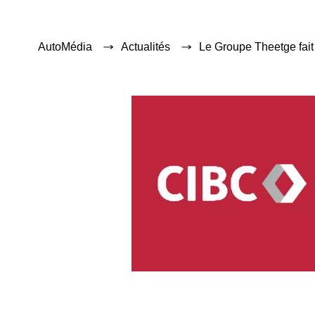
AutoMédia
Actualités