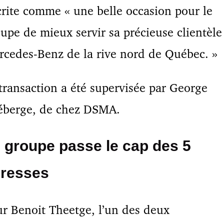
rite comme « une belle occasion pour le
upe de mieux servir sa précieuse clientèle
cedes-Benz de la rive nord de Québec. »
transaction a été supervisée par George
éberge, de chez DSMA.
 groupe passe le cap des 5
resses
r Benoit Theetge, l’un des deux