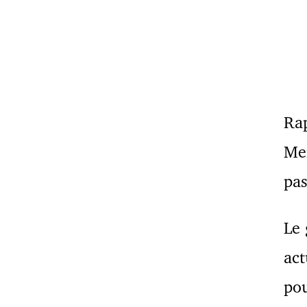
Ra
Mer
pas
Le 
act
pou