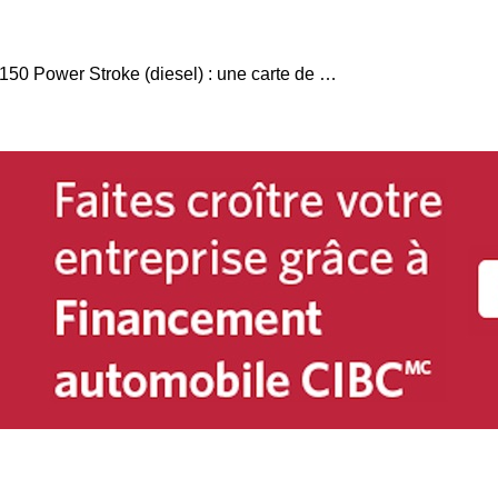
Essai Ford F-150 Power Stroke (diesel) : une carte de plus pour le no 1