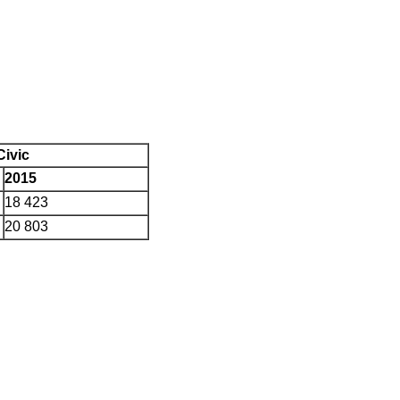
ivic
2015
18 423
20 803