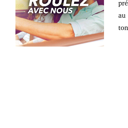
pré
au 
ton