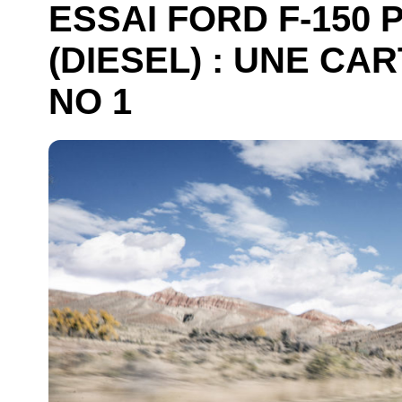
ESSAI FORD F-150
(DIESEL) : UNE CA
NO 1