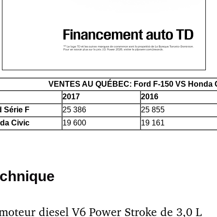
VENTES AU QUÉBEC: Ford F-150 VS Honda C
2017
2016
 Série F
25 386
25 855
da Civic
19 600
19 161
chnique
moteur diesel V6 Power Stroke de 3,0 L