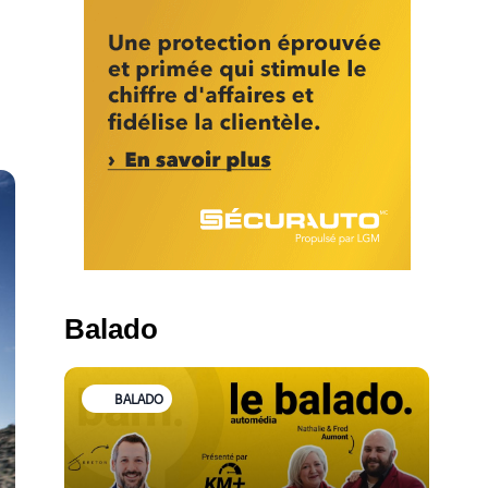
Balado
BALADO