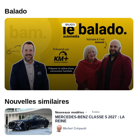
Balado
BALADO
Nouvelles similaires
Nouveaux modèles
5 mins
MERCEDES-BENZ CLASSE S 2027 : LA
REINE
Michel Crépault