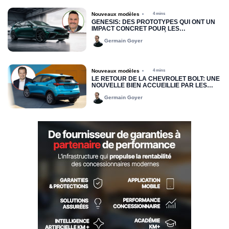
Nouveaux modèles
4 mins
GENESIS: DES PROTOTYPES QUI ONT UN
IMPACT CONCRET POUR LES
DISTRIBUTEURS DU QUÉBEC
Germain Goyer
Nouveaux modèles
4 mins
LE RETOUR DE LA CHEVROLET BOLT: UNE
NOUVELLE BIEN ACCUEILLIE PAR LES
CONCESSIONNAIRES
Germain Goyer