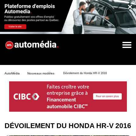
×
AutoMédia
Nouveaux modèles
Dévoilement du Honda HR-V 2016
DÉVOILEMENT DU HONDA HR-V 2016