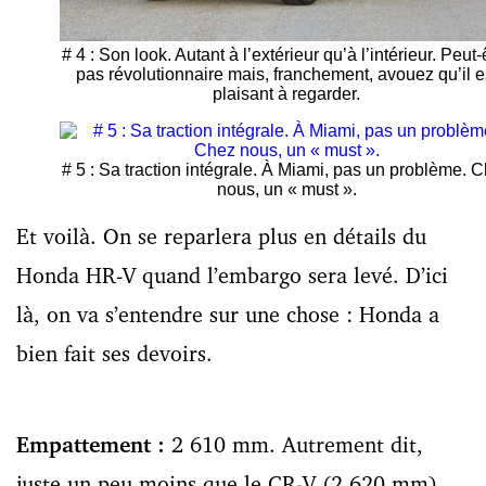
# 4 : Son look. Autant à l’extérieur qu’à l’intérieur. Peut-
pas révolutionnaire mais, franchement, avouez qu’il e
plaisant à regarder.
# 5 : Sa traction intégrale. À Miami, pas un problème. 
nous, un « must ».
Et voilà. On se reparlera plus en détails du
Honda HR-V quand l’embargo sera levé. D’ici
là, on va s’entendre sur une chose : Honda a
bien fait ses devoirs.
Empattement :
2 610 mm. Autrement dit,
juste un peu moins que le CR-V (2 620 mm),