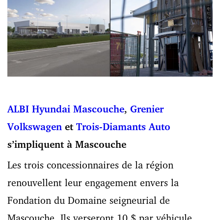
ALBI Hyundai Mascouche
,
Grenier
Volkswagen
et
Trois-Diamants Auto
s’impliquent à Mascouche
Les trois concessionnaires de la région
renouvellent leur engagement envers la
Fondation du Domaine seigneurial de
Mascouche. Ils verseront 10 $ par véhicule