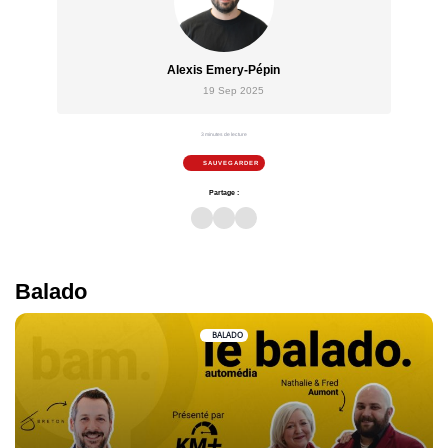
Alexis Emery-Pépin
19 Sep 2025
3 minutes de lecture
SAUVEGARDER
Partage :
Balado
BALADO