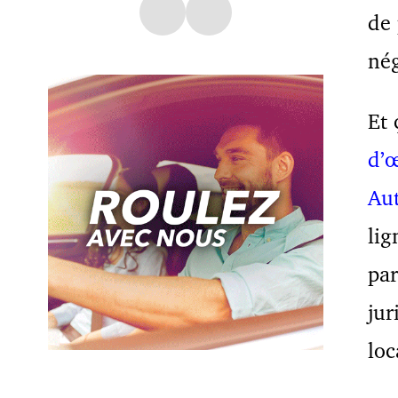
de 
nég
Et 
d’
Au
lig
par
jur
loc