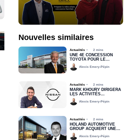
Nouvelles similaires
Actualités
2 mins
UNE 4E CONCESSION
TOYOTA POUR LE
GROUPE MHT
Alexis Emery-Pépin
Actualités
2 mins
MARK KHOURY DIRIGERA
LES ACTIVITÉS
RÉGIONALES DE NISSAN
Alexis Emery-Pépin
CANADA DANS LA RÉGION
DE L’EST
Actualités
2 mins
HOLAND AUTOMOTIVE
GROUP ACQUIERT UNE
PARTIE DU
Alexis Emery-Pépin
PORTEFEUILLE DE