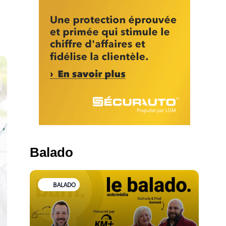
Balado
BALADO