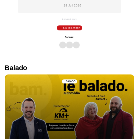
18 Juil 2019
2 minutes de lecture
SAUVEGARDER
Partage :
Balado
BALADO