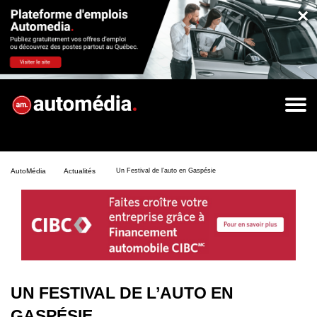
×
AutoMédia
Actualités
Un Festival de l’auto en Gaspésie
UN FESTIVAL DE L’AUTO EN
GASPÉSIE