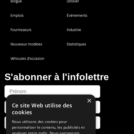
Blogue
Dossier
Emplois
Événements
Fournisseurs
Industrie
Nouveaux modèles
Statistiques
Véhicules d’occasion
S'abonner à l'infolettre
×
Ce site Web utilise des
cookies
Nous utilisons des cookies pour
personnaliser le contenu, les publicités et
analyser notre trafic. Nous partageons