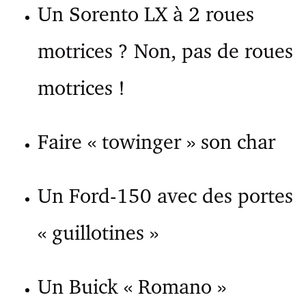
Un Sorento LX à 2 roues
motrices ? Non, pas de roues
motrices !
Faire « towinger » son char
Un Ford-150 avec des portes
« guillotines »
Un Buick « Romano »