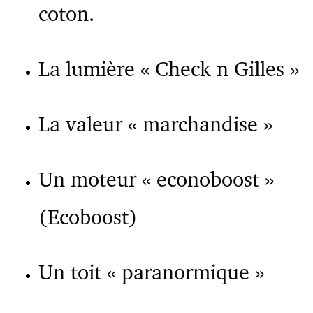
coton.
La lumière « Check n Gilles »
La valeur « marchandise »
Un moteur « econoboost »
(Ecoboost)
Un toit « paranormique »