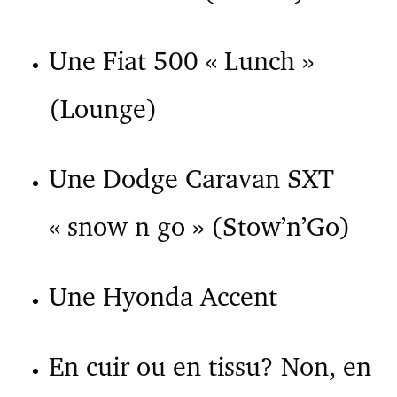
Une Fiat 500 « Lunch »
(Lounge)
Une Dodge Caravan SXT
« snow n go » (Stow’n’Go)
Une Hyonda Accent
En cuir ou en tissu? Non, en