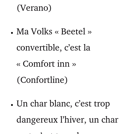
(Verano)
Ma Volks « Beetel »
convertible, c’est la
« Comfort inn »
(Confortline)
Un char blanc, c’est trop
dangereux l’hiver, un char