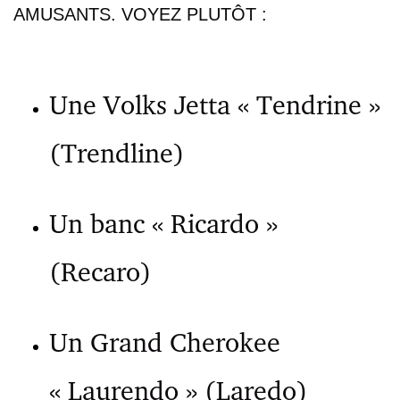
AMUSANTS. VOYEZ PLUTÔT :
Une Volks Jetta « Tendrine »
(Trendline)
Un banc « Ricardo »
(Recaro)
Un Grand Cherokee
« Laurendo » (Laredo)