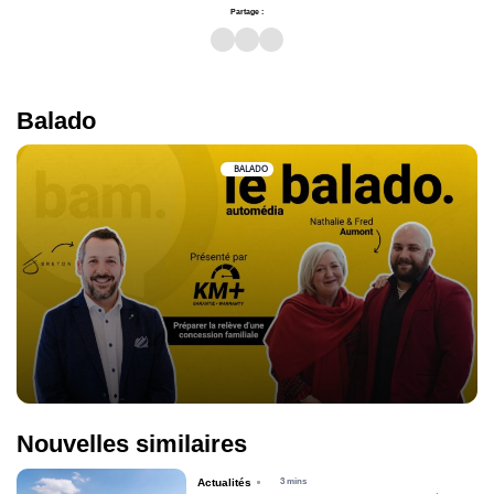
Partage :
Balado
BALADO
Nouvelles similaires
Actualités
3 mins