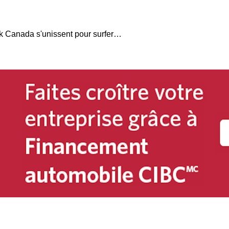
TRADER et Dealertrack Canada s'unissent pour surfer la vague de l'achat en ligne