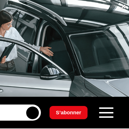
×
S’abonner