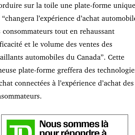
orduire sur la toile une plate-forme uniqu
 “changera l’expérience d’achat automobil
s consommateurs tout en rehaussant
fficacité et le volume des ventes des
aillants automobiles du Canada”. Cette
euse plate-forme greffera des technologie
chat connectées à l’expérience d’achat des
nsommateurs.