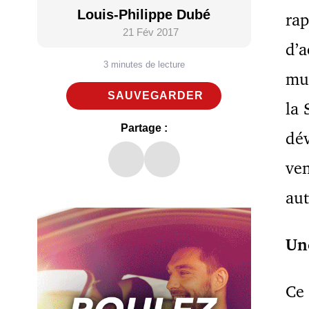
Louis-Philippe Dubé
rap
21 Fév 2017
d’a
3 minutes de lecture
mul
SAUVEGARDER
la 
Partage :
dév
ven
aut
Un
Ce 