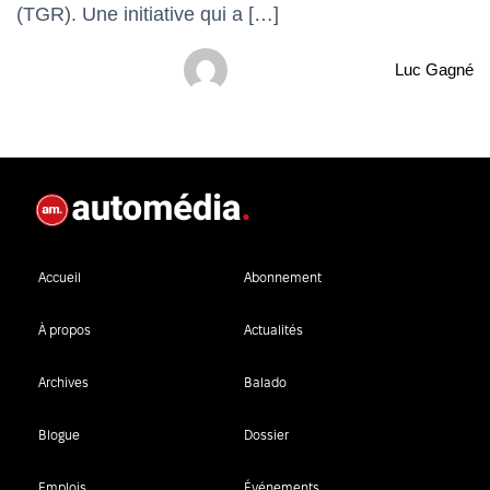
(TGR). Une initiative qui a […]
Luc Gagné
Accueil
Abonnement
À propos
Actualités
Archives
Balado
Blogue
Dossier
Emplois
Événements