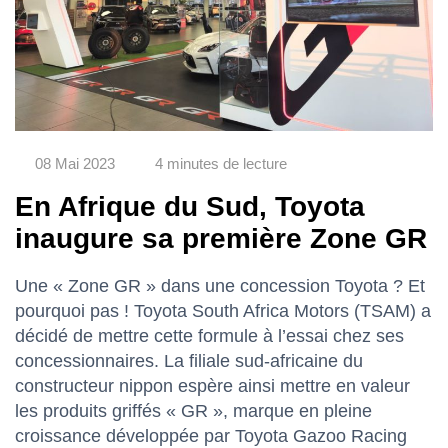
08 Mai 2023
4 minutes de lecture
En Afrique du Sud, Toyota
inaugure sa première Zone GR
Une « Zone GR » dans une concession Toyota ? Et
pourquoi pas ! Toyota South Africa Motors (TSAM) a
décidé de mettre cette formule à l’essai chez ses
concessionnaires. La filiale sud-africaine du
constructeur nippon espère ainsi mettre en valeur
les produits griffés « GR », marque en pleine
croissance développée par Toyota Gazoo Racing