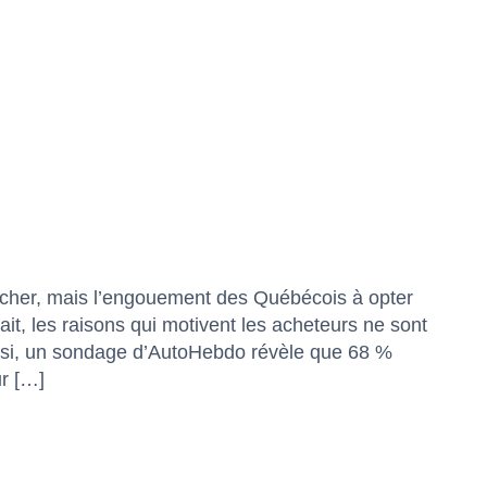
énicher, mais l’engouement des Québécois à opter
it, les raisons qui motivent les acheteurs ne sont
Ainsi, un sondage d’AutoHebdo révèle que 68 %
r […]