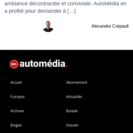
ambiance décontractée et conviviale. AutoMédia en
a profité pour demander à […]
Alexandre Crépault
Accueil
Abonnement
À propos
Actualités
Archives
Balado
Blogue
Dossier