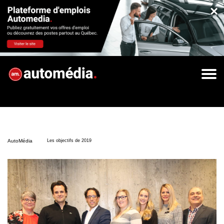
×
AutoMédia
Les objectifs de 2019