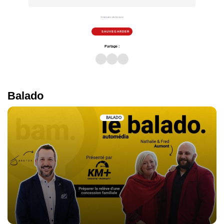
3 minutes de lecture
SAUVEGARDER
Partage :
Balado
BALADO