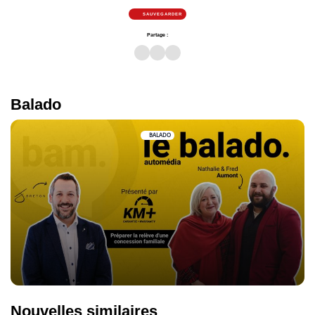
SAUVEGARDER
Partage :
Balado
BALADO
Nouvelles similaires