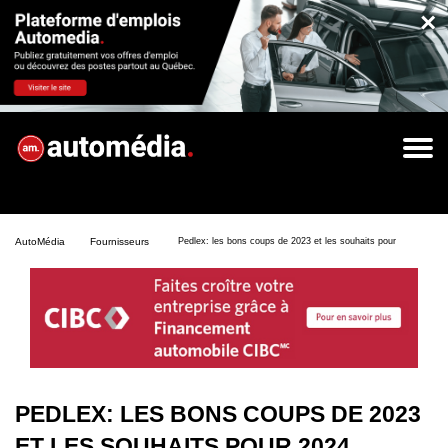
×
AutoMédia
Fournisseurs
Pedlex: les bons coups de 2023 et les souhaits pour 2024
PEDLEX: LES BONS COUPS DE 2023
ET LES SOUHAITS POUR 2024