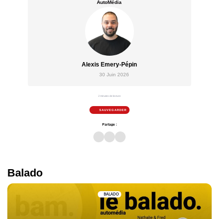
AutoMédia
Alexis Emery-Pépin
30 Juin 2026
2 minutes de lecture
SAUVEGARDER
Partage :
Balado
BALADO