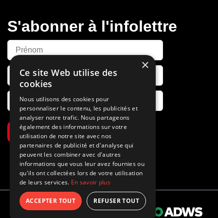
S'abonner à l'infolettre
×
Ce site Web utilise des
cookies
Nous utilisons des cookies pour
personnaliser le contenu, les publicités et
analyser notre trafic. Nous partageons
également des informations sur votre
S’abonner
utilisation de notre site avec nos
partenaires de publicité et d'analyse qui
peuvent les combiner avec d'autres
informations que vous leur avez fournies ou
qu'ils ont collectées lors de votre utilisation
de leurs services.
En savoir plus
ACCEPTER TOUT
REFUSER TOUT
Propulsé par
© 2026 Tous droits réservés