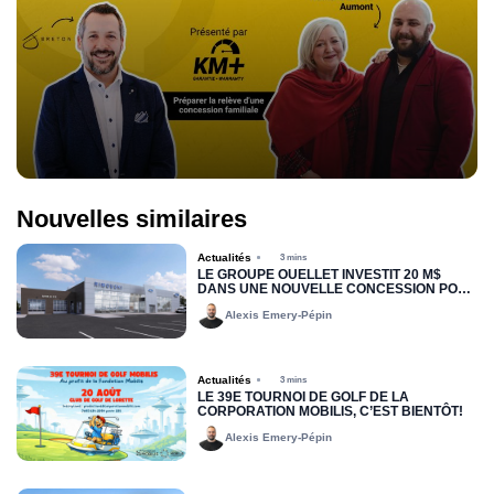
Nouvelles similaires
Actualités
3 mins
LE GROUPE OUELLET INVESTIT 20 M$
DANS UNE NOUVELLE CONCESSION POUR
RIMOUSKI FORD
Alexis Emery-Pépin
Actualités
3 mins
LE 39E TOURNOI DE GOLF DE LA
CORPORATION MOBILIS, C’EST BIENTÔT!
Alexis Emery-Pépin