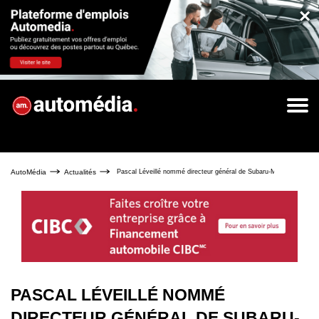
×
AutoMédia
Actualités
Pascal Léveillé nommé directeur général de Subaru-Montréal
PASCAL LÉVEILLÉ NOMMÉ
DIRECTEUR GÉNÉRAL DE SUBARU-