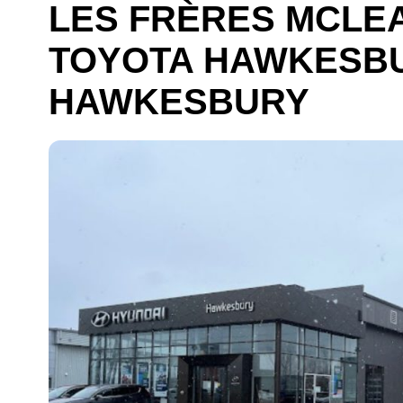
LES FRÈRES MCLE
TOYOTA HAWKESBU
HAWKESBURY