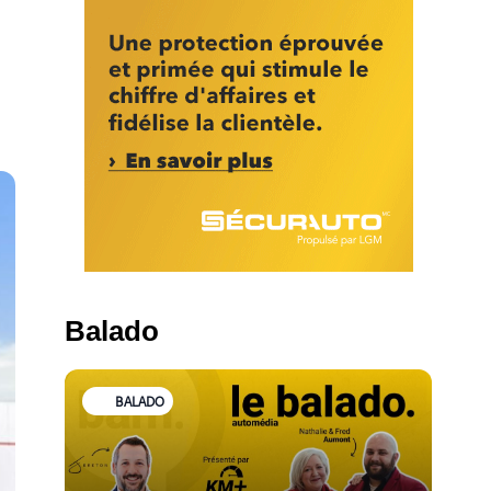
Balado
BALADO