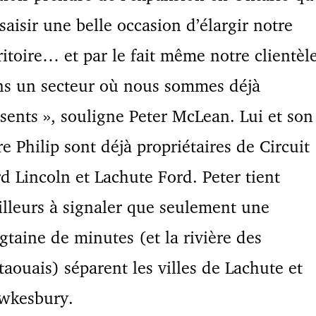
saisir une belle occasion d’élargir notre
ritoire… et par le fait même notre clientèl
ns un secteur où nous sommes déjà
sents », souligne Peter McLean. Lui et son
re Philip sont déjà propriétaires de Circuit
d Lincoln et Lachute Ford. Peter tient
illeurs à signaler que seulement une
gtaine de minutes (et la rivière des
aouais) séparent les villes de Lachute et
wkesbury.