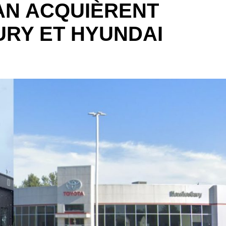
AN ACQUIÈRENT
RY ET HYUNDAI