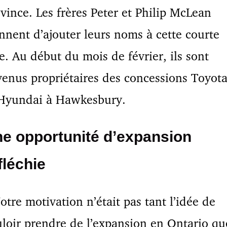
vince. Les frères Peter et Philip McLean
nnent d’ajouter leurs noms à cette courte
te. Au début du mois de février, ils sont
enus propriétaires des concessions Toyot
 Hyundai à Hawkesbury.
e opportunité d’expansion
fléchie
otre motivation n’était pas tant l’idée de
loir prendre de l’expansion en Ontario qu