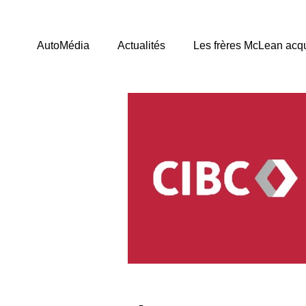
AutoMédia
Actualités