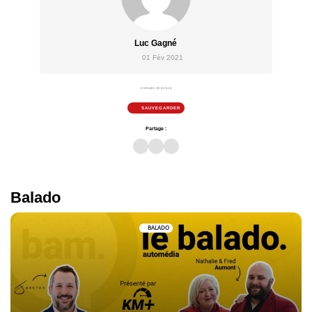
Luc Gagné
01 Fév 2021
3 minutes de lecture
SAUVEGARDER
Partage :
Balado
BALADO