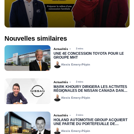
Nouvelles similaires
Actualités
2 mins
UNE 4E CONCESSION TOYOTA POUR LE
GROUPE MHT
Alexis Emery-Pépin
Actualités
2 mins
MARK KHOURY DIRIGERA LES ACTIVITÉS
RÉGIONALES DE NISSAN CANADA DANS
LA RÉGION DE L’EST
Alexis Emery-Pépin
Actualités
2 mins
HOLAND AUTOMOTIVE GROUP ACQUIERT
UNE PARTIE DU PORTEFEUILLE DE
LOCATION JOHN SCOTTI
Alexis Emery-Pépin