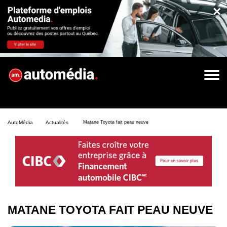
×
AutoMédia
Actualités
Matane Toyota fait peau neuve
MATANE TOYOTA FAIT PEAU NEUVE