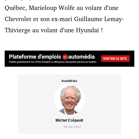
Québec, Marieloup Wolfe au volant d’une
Chevrolet et son ex-mari Guillaume Lemay-
Thivierge au volant d’une Hyundai !
AutoMédia
Michel Crépault
06 Avr 2017