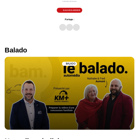
4 minutes de lecture
SAUVEGARDER
Partage :
Balado
BALADO