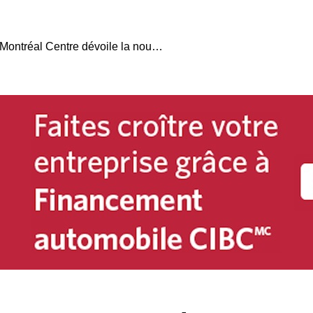
Luxe Rechargé : BMW Montréal Centre dévoile la nouvelle BMW Série 7