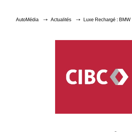
AutoMédia
Actualités