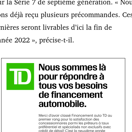
r la Série 7 de septième génération. « No
ns déjà reçu plusieurs précommandes. Ce
nières seront livrables d’ici la fin de
nnée 2022 », précise-t-il.