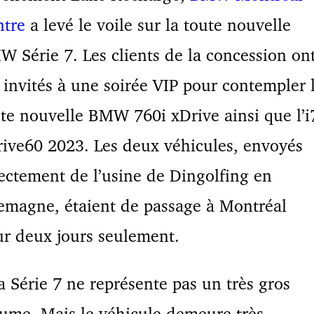
ntre
a levé le voile sur la toute nouvelle
 Série 7. Les clients de la concession on
 invités à une soirée VIP pour contempler 
te nouvelle BMW 760i xDrive ainsi que l’i
ive60 2023. Les deux véhicules, envoyés
ectement de l’usine de Dingolfing en
emagne, étaient de passage à Montréal
ur deux jours seulement.
a Série 7 ne représente pas un très gros
ume. Mais le véhicule demeure très