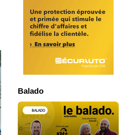
Balado
BALADO