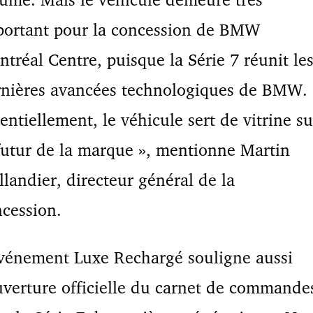
portant pour la concession de BMW
tréal Centre, puisque la Série 7 réunit le
rnières avancées technologiques de BMW.
entiellement, le véhicule sert de vitrine su
futur de la marque », mentionne Martin
llandier, directeur général de la
cession.
vénement Luxe Rechargé souligne aussi
uverture officielle du carnet de commande