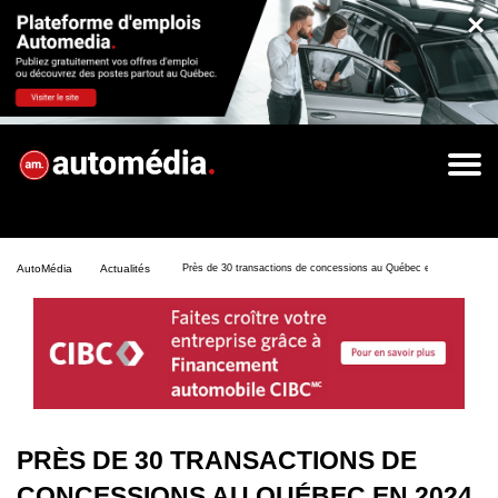
×
AutoMédia
Actualités
Près de 30 transactions de concessions au Québec en 2024, la tend
PRÈS DE 30 TRANSACTIONS DE
CONCESSIONS AU QUÉBEC EN 2024,