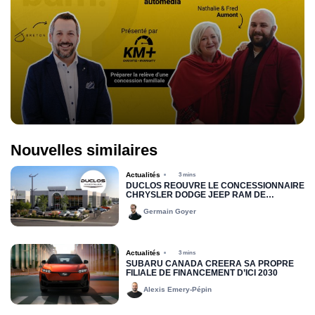
Nouvelles similaires
Actualités
3 mins
DUCLOS RÉOUVRE LE CONCESSIONNAIRE
CHRYSLER DODGE JEEP RAM DE
DRUMMONDVILLE
Germain Goyer
Actualités
3 mins
SUBARU CANADA CRÉERA SA PROPRE
FILIALE DE FINANCEMENT D’ICI 2030
Alexis Emery-Pépin