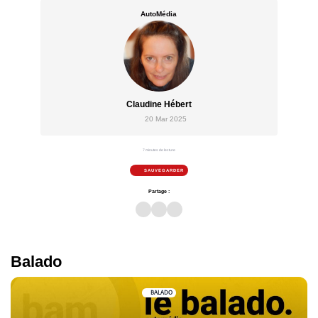
AutoMédia
Claudine Hébert
20 Mar 2025
7 minutes de lecture
SAUVEGARDER
Partage :
Balado
BALADO